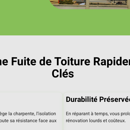
e Fuite de Toiture Rapid
Clés
Durabilité Préservé
ège la charpente, l’isolation
En réparant à temps, vous prolo
toute sa résistance face aux
rénovation lourds et coûteux.