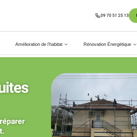
09 70 51 25 13
Amélioration de l'habitat
Rénovation Énergétique
uites
 réparer
t.