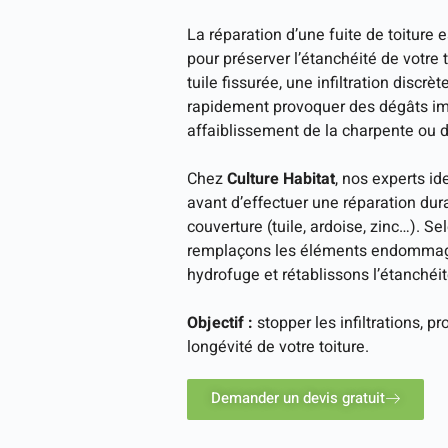
La réparation d’une fuite de toiture 
pour préserver l’étanchéité de votre t
tuile fissurée, une infiltration discr
rapidement provoquer des dégâts imp
affaiblissement de la charpente ou 
Chez
Culture Habitat
, nos experts id
avant d’effectuer une réparation du
couverture (tuile, ardoise, zinc…). S
remplaçons les éléments endommagé
hydrofuge et rétablissons l’étanchéit
Objectif :
stopper les infiltrations, pr
longévité de votre toiture.
Demander un devis gratuit