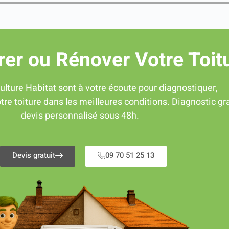
rer ou Rénover Votre Toit
ulture Habitat sont à votre écoute pour diagnostiquer,
tre toiture dans les meilleures conditions. Diagnostic gra
devis personnalisé sous 48h.
Devis gratuit
09 70 51 25 13