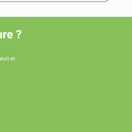
ure ?
tuit et