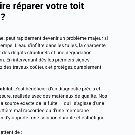
re réparer votre toit
 ?
e, peut rapidement devenir un problème majeur si
 temps. L’eau s’infiltre dans les tuiles, la charpente
t des dégâts structurels et une dégradation
ion. En intervenant dès les premiers signes
itez des travaux coûteux et protégez durablement
abitat
, c’est bénéficier d’un diagnostic précis et
esure, réalisée avec des matériaux de qualité. Nos
la source exacte de la fuite — qu’il s’agisse d’une
gouttière mal raccordée ou d’une membrane
n d’y apporter une solution durable et esthétique.
ettent de :