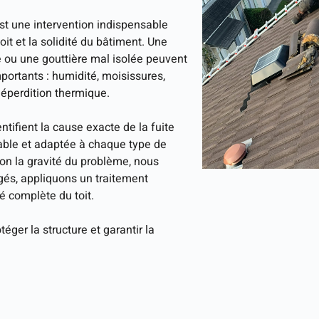
est une intervention indispensable
oit et la solidité du bâtiment. Une
ète ou une gouttière mal isolée peuvent
ortants : humidité, moisissures,
déperdition thermique.
entifient la cause exacte de la fuite
rable et adaptée à chaque type de
elon la gravité du problème, nous
s, appliquons un traitement
é complète du toit.
otéger la structure et garantir la