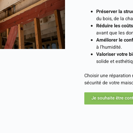
Préserver la stru
du bois, de la ch
Réduire les coût
avant que les do
Améliorer le con
à l’humidité.
Valoriser votre b
solide et esthéti
Choisir une réparation r
sécurité de votre maiso
Je souhaite être con