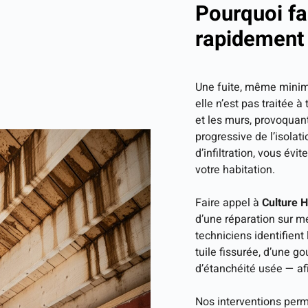
Pourquoi fai
rapidement
Une fuite, même minim
elle n’est pas traitée à
et les murs, provoquan
progressive de l’isolat
d’infiltration, vous év
votre habitation.
Faire appel à
Culture H
d’une réparation sur m
techniciens identifient 
tuile fissurée, d’une 
d’étanchéité usée — afi
Nos interventions perm