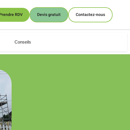
Prendre RDV
Devis gratuit
Contactez-nous
Conseils