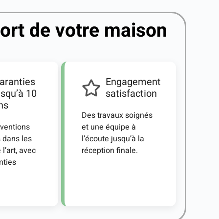
ort de votre maison
aranties
Engagement
usqu’à 10
satisfaction
ns
Des travaux soignés
rventions
et une équipe à
s dans les
l’écoute jusqu’à la
 l’art, avec
réception finale.
nties