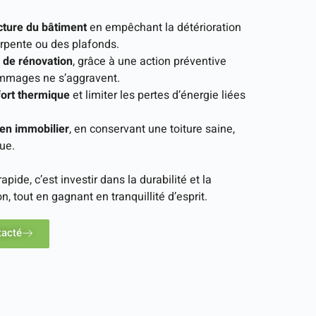
cture du bâtiment
en empêchant la détérioration
arpente ou des plafonds.
s de rénovation
, grâce à une action préventive
mmages ne s’aggravent.
fort thermique
et limiter les pertes d’énergie liées
ien immobilier
, en conservant une toiture saine,
que.
apide, c’est investir dans la durabilité et la
n, tout en gagnant en tranquillité d’esprit.
tacté