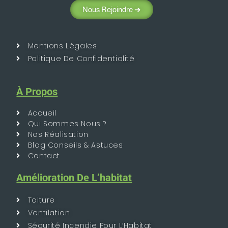
Nous Rejoindre ➔
Mentions Légales
Politique De Confidentialité
À Propos
Accueil
Qui Sommes Nous ?
Nos Réalisation
Blog Conseils & Astuces
Contact
Amélioration De L’habitat
Toiture
Ventilation
Sécurité Incendie Pour L’Habitat