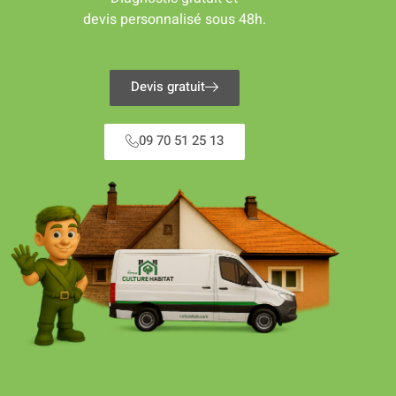
devis personnalisé sous 48h.
Devis gratuit
09 70 51 25 13