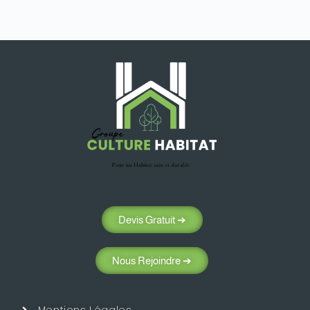
Devis Gratuit ➔
Nous Rejoindre ➔
Mentions Légales