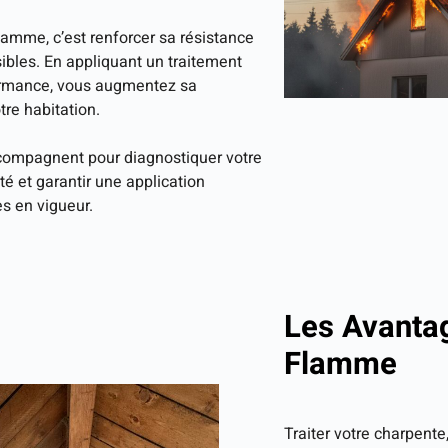
lamme, c’est renforcer sa résistance
sibles. En appliquant un traitement
formance, vous augmentez sa
tre habitation.
ccompagnent pour diagnostiquer votre
té et garantir une application
s en vigueur.
Les Avanta
Flamme
Traiter votre charpente,