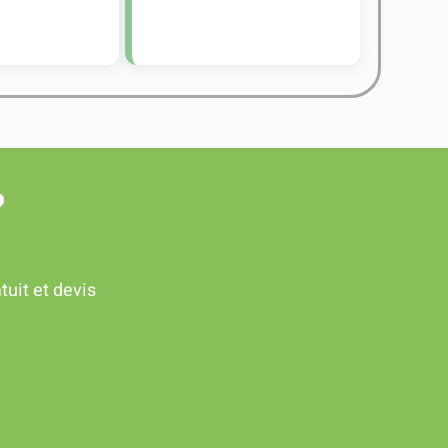
?
tuit et
devis