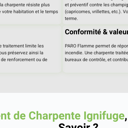
la charpente résiste plus
et préventif contre les champi
 votre habitation et le temps
(capricornes, vrillettes, etc.).
terme.
Conformité & valeu
e traitement limite les
PARO Flamme permet de répond
ous préservez ainsi la
incendie. Une charpente traitée
ds de renforcement ou de
bureaux de contrôle, et contrib
nt de Charpente Ignifuge
Savoir
?