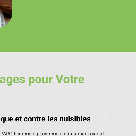
tages pour Votre
ique et contre les nuisibles
e, PARO Flamme agit comme un traitement curatif