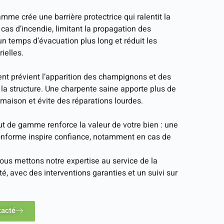
me crée une barrière protectrice qui ralentit la
cas d’incendie, limitant la propagation des
n temps d’évacuation plus long et réduit les
ielles.
ment prévient l’apparition des champignons et des
t la structure. Une charpente saine apporte plus de
e maison et évite des réparations lourdes.
ut de gamme renforce la valeur de votre bien : une
onforme inspire confiance, notamment en cas de
nous mettons notre expertise au service de la
ité, avec des interventions garanties et un suivi sur
tacté