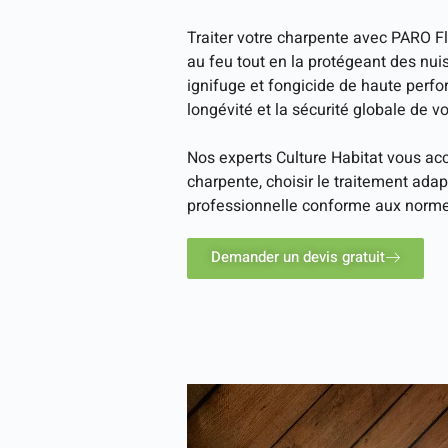
Traiter votre charpente avec PARO F
au feu tout en la protégeant des nui
ignifuge et fongicide de haute per
longévité et la sécurité globale de vo
Nos experts Culture Habitat vous a
charpente, choisir le traitement adap
professionnelle conforme aux norme
Demander un devis gratuit