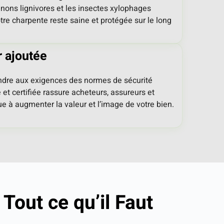
gnons lignivores et les insectes xylophages
 Votre charpente reste saine et protégée sur le long
r ajoutée
re aux exigences des normes de sécurité
 et certifiée rassure acheteurs, assureurs et
ue à augmenter la valeur et l’image de votre bien.
, Tout ce qu’il Faut