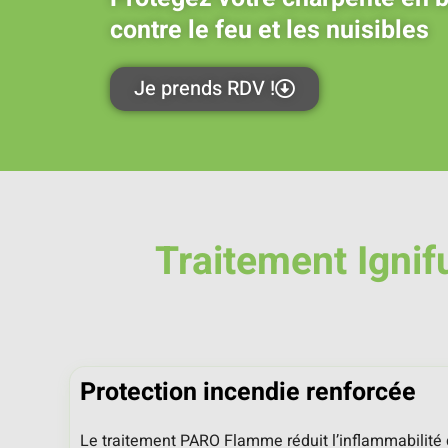
contre le feu et les nuisibles
Je prends RDV !
Traitement Ignif
Protection incendie renforcée
Le traitement PARO Flamme réduit l’inflammabilité d