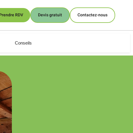
Prendre RDV
Devis gratuit
Contactez-nous
Conseils