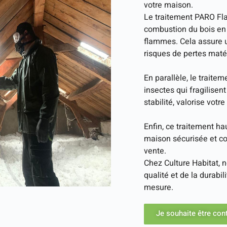
votre maison.
Le traitement PARO Flam
combustion du bois en 
flammes. Cela assure u
risques de pertes matér
En parallèle, le traite
insectes qui fragilisen
stabilité, valorise votr
Enfin, ce traitement ha
maison sécurisée et c
vente.
Chez Culture Habitat, 
qualité et de la durabil
mesure.
Je souhaite être con