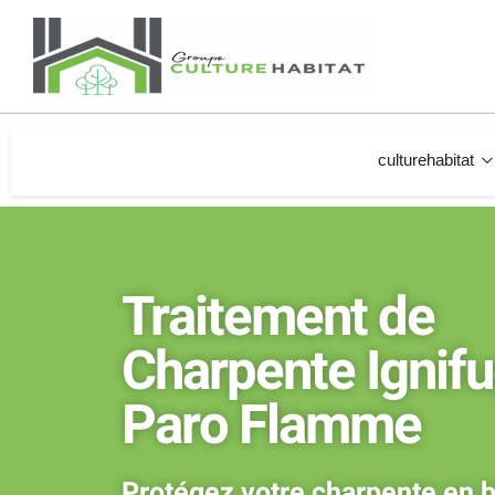
culturehabitat
Traitement de
Charpente Ignif
Paro Flamme
Protégez votre charpente en 