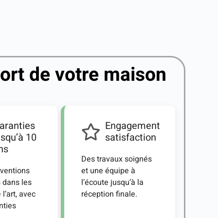
ort de votre maison
aranties
Engagement
usqu’à 10
satisfaction
ns
Des travaux soignés
rventions
et une équipe à
s dans les
l’écoute jusqu’à la
 l’art, avec
réception finale.
nties